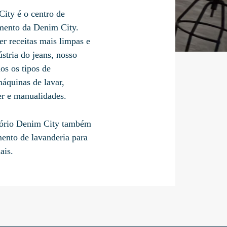
ity é o centro de
mento da Denim City.
r receitas mais limpas e
ústria do jeans, nosso
os os tipos de
áquinas de lavar,
er e manualidades.
tório Denim City também
mento de lavanderia para
ais.