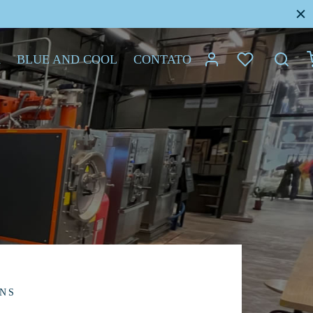
A
BLUE AND COOL
CONTATO
NS