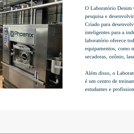
O Laboratório Denim C
pesquisa e desenvolvi
Criado para desenvolve
inteligentes para a ind
laboratório oferece tod
equipamentos, como m
secadoras, ozônio, las
Além disso, o Labora
é um centro de treina
estudantes e profission