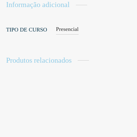
Informação adicional
Presencial
TIPO DE CURSO
Produtos relacionados
A Magia do Denim
Colorimetria
Cor como Estratégia